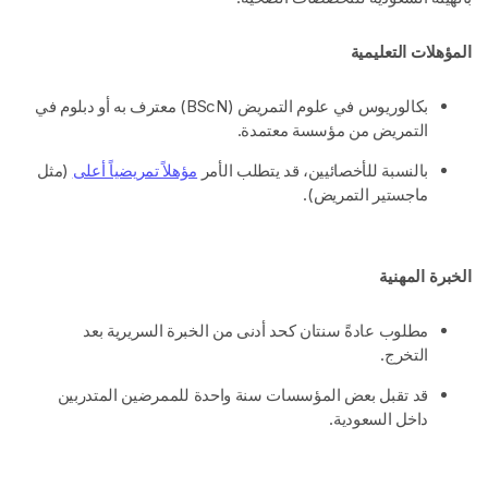
المؤهلات التعليمية
بكالوريوس في علوم التمريض (BScN) معترف به أو دبلوم في
التمريض من مؤسسة معتمدة.
بالنسبة للأخصائيين، قد يتطلب الأمر
مؤهلاً تمريضياً أعلى
(مثل
ماجستير التمريض).
الخبرة المهنية
مطلوب عادةً سنتان كحد أدنى من الخبرة السريرية بعد
التخرج.
قد تقبل بعض المؤسسات سنة واحدة للممرضين المتدربين
داخل السعودية.