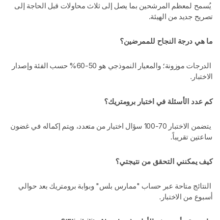
يُسمح لمعظم المرشحين بما يصل إلى ثلاث محاولات قبل الحاجة إلى
تصريح جديد من الهيئة.
ما هي درجة النجاح للممرضين؟
الدرجات موزونة؛ والمعيار النموذجي هو 50-60% حسب الفئة وإصدار
الاختبار.
كم عدد الأسئلة في اختبار برومتريك؟
يتضمن الاختبار 70-100 سؤال اختيار من متعدد، ويتم إكماله في غضون
ساعتين تقريباً.
كيف يمكنني التحقق من نتيجتي؟
النتائج متاحة عبر حساب "ممارس بلس" وبوابة برومتريك بعد حوالي
أسبوع من الاختبار.