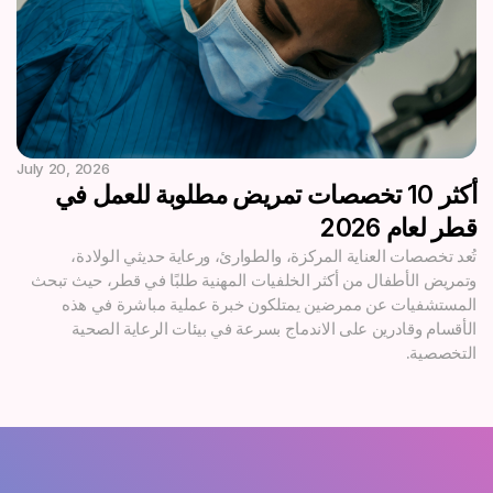
July 20, 2026
أكثر 10 تخصصات تمريض مطلوبة للعمل في
قطر لعام 2026
تُعد تخصصات العناية المركزة، والطوارئ، ورعاية حديثي الولادة،
وتمريض الأطفال من أكثر الخلفيات المهنية طلبًا في قطر، حيث تبحث
المستشفيات عن ممرضين يمتلكون خبرة عملية مباشرة في هذه
الأقسام وقادرين على الاندماج بسرعة في بيئات الرعاية الصحية
التخصصية.