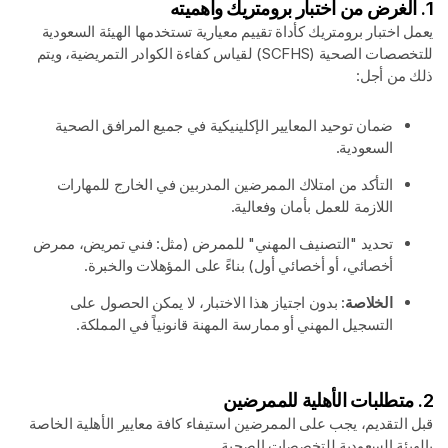
1. الغرض من اختبار برومتريك وأهميته
يعمل اختبار برومتريك كأداة تقييم معيارية تستخدمها الهيئة السعودية
للتخصصات الصحية (SCFHS) لقياس كفاءة الكوادر التمريضية، ويتم
ذلك من أجل:
ضمان توحيد المعايير الإكلينيكية في جميع المرافق الصحية
السعودية.
التأكد من امتلاك الممرضين المدربين في الخارج للمهارات
اللازمة للعمل بأمان وفعالية.
تحديد "التصنيف المهني" للممرض (مثل: فني تمريض، ممرض
أخصائي، أو أخصائي أول) بناءً على المؤهلات والخبرة.
الخلاصة:
بدون اجتياز هذا الاختبار، لا يمكن الحصول على
التسجيل المهني أو ممارسة المهنة قانونياً في المملكة.
2. متطلبات الأهلية للممرضين
قبل التقديم، يجب على الممرضين استيفاء كافة معايير الأهلية الخاصة
بالهيئة السعودية للتخصصات الصحية.