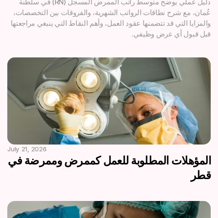
دليل عملي يوضح متوسط راتب الممرض المسجل (RN) في سلطنة
عُمان، مع شرح نطاقات الرواتب الشهرية، والفروقات بين التخصصات،
والمزايا التي قد تتضمنها عقود العمل، وأهم النقاط التي ينبغي مراجعتها
قبل قبول أي عرض وظيفي.
July 21, 2026
المؤهلات المطلوبة للعمل كممرض وممرضة في
قطر