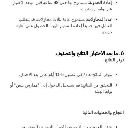
إعادة الجدولة:
مسموح بها حتى 48 ساعة قبل موعد الاختبار
عبر بوابة برومتريك.
عدد المحاولات:
مسموح عادةً بثلاث محاولات. قد يتطلب
الفشل فيها جميعاً إعادة التقديم للهيئة للحصول على أهلية
جديدة.
6. ما بعد الاختبار: النتائج والتصنيف
توفر النتائج
تتوفر النتائج عادةً في غضون 5-10 أيام عمل بعد الاختبار.
للتحقق من النتائج: قم بتسجيل الدخول إلى "ممارس بلس" أو
بوابة الهيئة.
النجاح والخطوات التالية
ينتقل المرشحون الناجحون لإكمال التصنيف المهني في